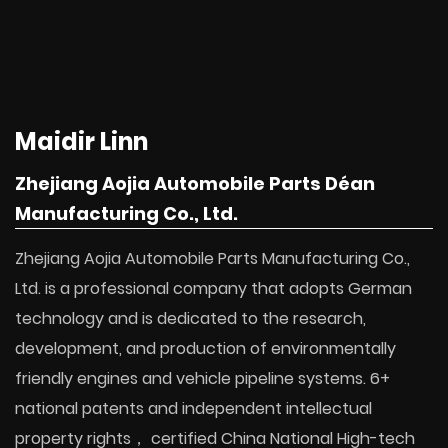
Maidir Linn
Zhejiang Aojia Automobile Parts Déan
Manufacturing Co., Ltd.
Zhejiang Aojia Automobile Parts Manufacturing Co.,
Ltd. is a professional company that adopts German
technology and is dedicated to the research,
development, and production of environmentally
friendly engines and vehicle pipeline systems. 6+
national patents and independent intellectual
property rights， certified China National High-tech